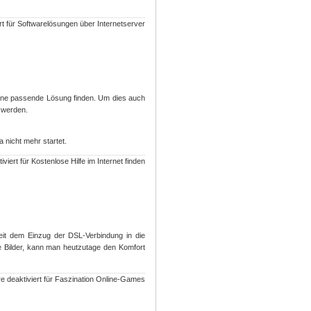
rt
für Softwarelösungen über Internetserver
 eine passende Lösung finden. Um dies auch
n werden.
nicht mehr startet.
viert
für Kostenlose Hilfe im Internet finden
seit dem Einzug der DSL-Verbindung in die
e Bilder, kann man heutzutage den Komfort
 deaktiviert
für Faszination Online-Games