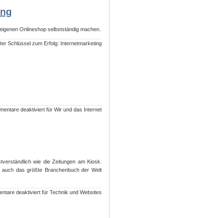
ing
m eigenen Onlineshop selbstständig machen.
Der Schlüssel zum Erfolg: Internetmarketing
entare deaktiviert
für Wir und das Internet
stverständlich wie die Zeitungen am Kiosk.
ern auch das größte Branchenbuch der Welt
tare deaktiviert
für Technik und Websites