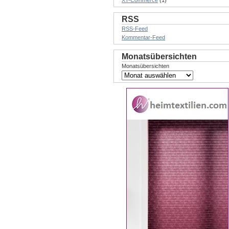
XT-Commerce
(1)
RSS
RSS-Feed
Kommentar-Feed
Monatsübersichten
Monatsübersichten