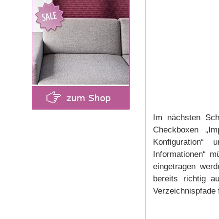
Im nächsten Schr
Checkboxen „Im
Konfiguration“ 
Informationen“ m
eingetragen werd
bereits richtig a
Verzeichnispfade f