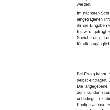
werden.
Im nächsten Schri
eingetragenen Inf
ihr die Eingaben w
Es wird gefragt 
Speicherung in de
für alle zugängli
Bei Erfolg könnt 
selbst eintragen.
Die angegebene 
dem Kunden (zum 
unbedingt exis
Konfigurationsm