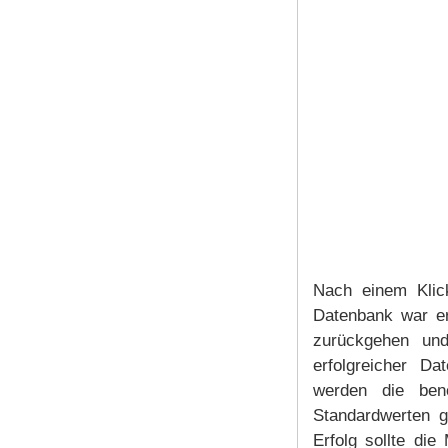
Nach einem Klick
Datenbank war erf
zurückgehen und
erfolgreicher D
werden die benö
Standardwerten g
Erfolg sollte di