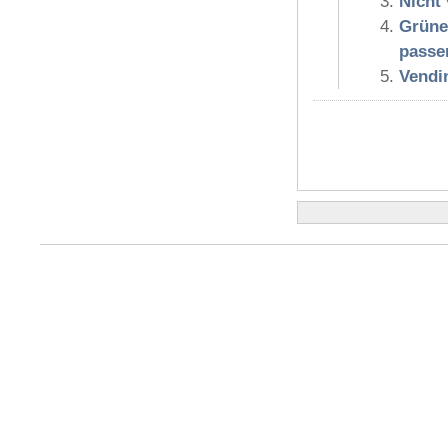
Nicht
Grüne 
passe
Vendi