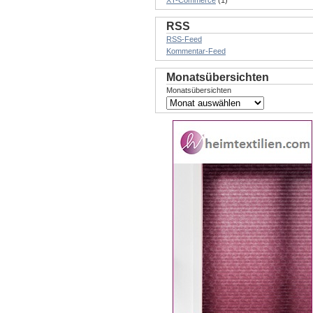
XT-Commerce
(1)
RSS
RSS-Feed
Kommentar-Feed
Monatsübersichten
Monatsübersichten