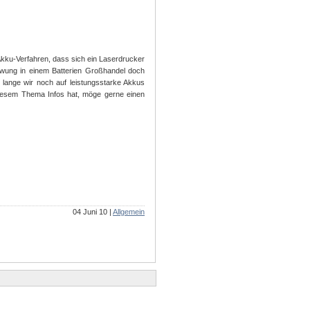
 Akku-Verfahren, dass sich ein Laserdrucker
Schwung in einem Batterien Großhandel doch
e lange wir noch auf leistungsstarke Akkus
diesem Thema Infos hat, möge gerne einen
04 Juni 10 |
Allgemein