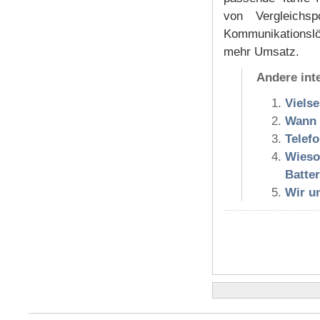
von Vergleichs
Kommunikationslö
mehr Umsatz.
Andere int
Vielse
Wann 
Telef
Wieso
Batte
Wir un