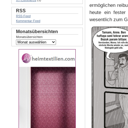
XT-Commerce
(1)
ermöglichen reibu
RSS
heute ein fester
RSS-Feed
wesentlich zum Ge
Kommentar-Feed
Monatsübersichten
Monatsübersichten