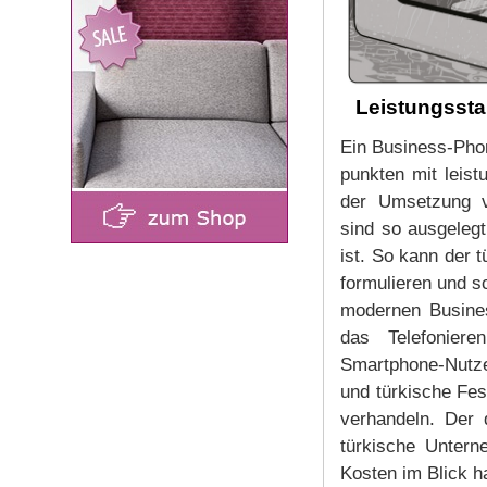
Leistungsstar
Ein Business-Pho
punkten mit leist
der Umsetzung vo
sind so ausgeleg
ist. So kann der 
formulieren und s
modernen Busines
das Telefonier
Smartphone-Nutzer
und türkische Fes
verhandeln. Der d
türkische Untern
Kosten im Blick h