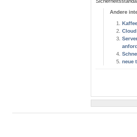
Sicherheitsstand
Andere int
Kaffe
Cloud
Serv
anfor
Schne
neue 